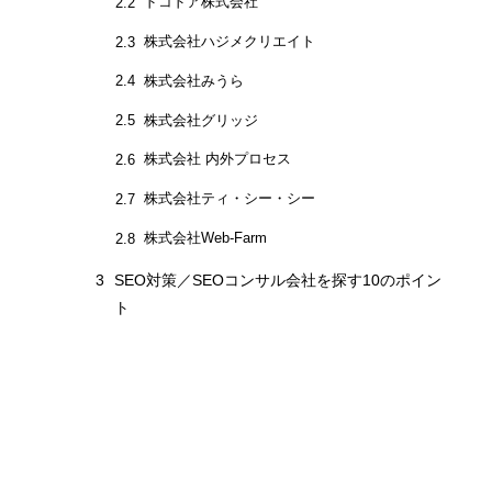
ドコドア株式会社
2.2
株式会社We
2.8
株式会社ハジメクリエイト
2.3
3
SEO対策／S
株式会社みうら
2.4
株式会社グリッジ
2.5
株式会社 内外プロセス
2.6
株式会社ティ・シー・シー
2.7
株式会社Web-Farm
2.8
3
SEO対策／SEOコンサル会社を探す10のポイン
ト