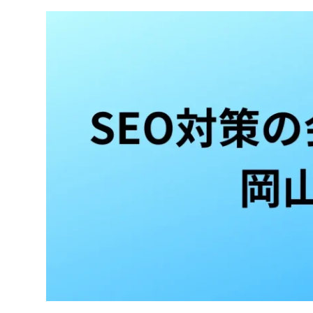
b-Farm
EOコンサル会社を探す10のポイント