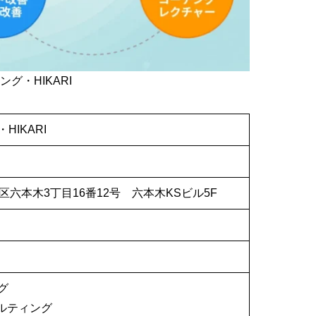
グ・HIKARI
HIKARI
都港区六本木3丁目16番12号 六本木KSビル5F
グ
ルティング