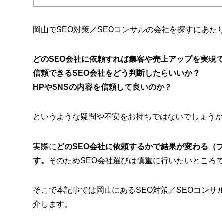
岡山でSEO対策／SEOコンサルの会社を探すにあた
どのSEO会社に依頼すれば集客や売上アップを実現
信頼できるSEO会社をどう判断したらいいか？
HPやSNSの内容を信頼して良いのか？
というような疑問や不安をお持ちではないでしょう
実際に
どのSEO会社に依頼するかで結果が変わる（
す。
そのためSEO会社選びは慎重に行いたいところ
そこで本記事では岡山にあるSEO対策／SEOコン
介します。