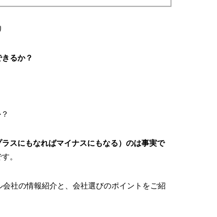
り
できるか？
か？
プラスにもなればマイナスにもなる）のは事実で
です。
サル会社の情報紹介と、会社選びのポイントをご紹