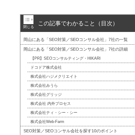
この記事でわかること（目次）
岡山にある「SEO対策／SEOコンサル会社」7社の一覧
岡山にある「SEO対策／SEOコンサル会社」7社の詳細
【PR】SEOコンサルティング・HIKARI
ドコドア株式会社
株式会社ハジメクリエイト
株式会社みうら
株式会社グリッジ
株式会社 内外プロセス
株式会社ティ・シー・シー
株式会社Web-Farm
SEO対策／SEOコンサル会社を探す10のポイント