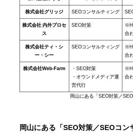
株式会社グリッジ
SEOコンサルティング
SE
株式会社 内外プロセ
SEO対策
※
ス
合
株式会社ティ・シ
SEOコンサルティング
※
ー・シー
合
株式会社Web-Farm
・SEO対策
※
・オウンドメディア運
合
営代行
岡山にある「SEO対策／SE
岡山にある「SEO対策／SEOコン