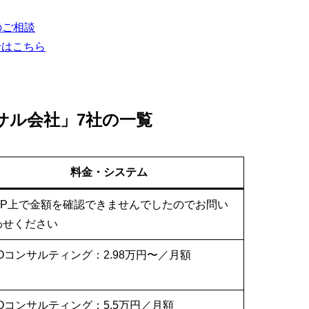
のご相談
せはこちら
サル会社」7社の一覧
料金・システム
HP上で金額を確認できませんでしたのでお問い
わせください
Oコンサルティング：2.98万円〜／月額
Oコンサルティング：5.5万円／月額