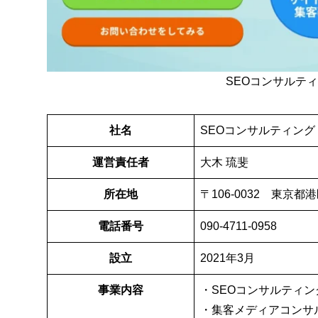
SEOコンサルティン
社名
SEOコンサルティング・
運営責任者
大木 琉斐
所在地
〒106-0032 東京
電話番号
090-4711-0958
設立
2021年3月
事業内容
・SEOコンサルティン
・集客メディアコンサ