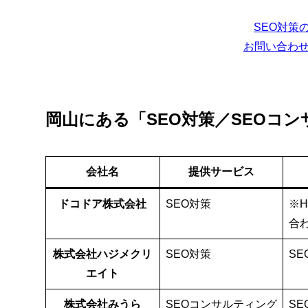
SEO対策
お問い合わ
岡山にある「SEO対策／SEOコン
会社名
提供サービス
ドコドア株式会社
SEO対策
※
合
株式会社ハジメクリ
SEO対策
SE
エイト
株式会社みうら
SEOコンサルティング
SE