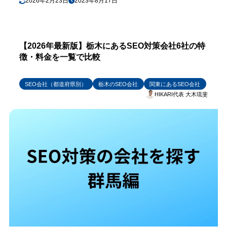
2026年2月23日
2023年8月17日
【2026年最新版】栃木にあるSEO対策会社6社の特
徴・料金を一覧で比較
SEO会社（都道府県別）
栃木のSEO会社
関東にあるSEO会社
HIKARI代表 大木琉斐