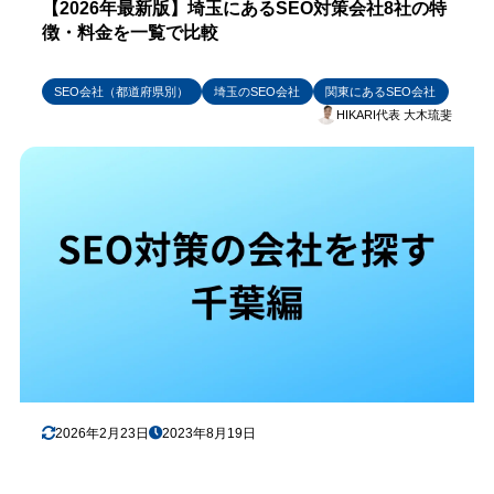
【2026年最新版】埼玉にあるSEO対策会社8社の特
徴・料金を一覧で比較
SEO会社（都道府県別）
埼玉のSEO会社
関東にあるSEO会社
HIKARI代表 大木琉斐
2026年2月23日
2023年8月19日