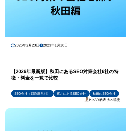
2026年2月23日
2023年1月10日
【2026年最新版】秋田にあるSEO対策会社6社の特
徴・料金を一覧で比較
SEO会社（都道府県別）
東北にあるSEO会社
秋田のSEO会社
HIKARI代表 大木琉斐