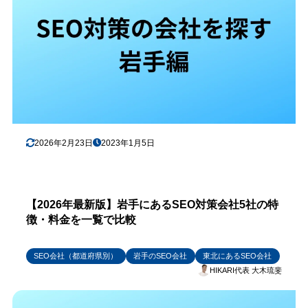
2026年2月23日
2023年1月5日
【2026年最新版】岩手にあるSEO対策会社5社の特
徴・料金を一覧で比較
SEO会社（都道府県別）
岩手のSEO会社
東北にあるSEO会社
HIKARI代表 大木琉斐