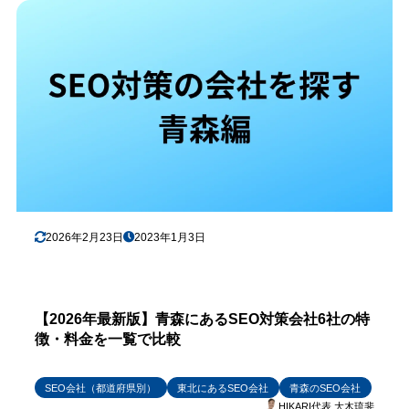
2026年2月23日
2023年1月3日
【2026年最新版】青森にあるSEO対策会社6社の特
徴・料金を一覧で比較
SEO会社（都道府県別）
東北にあるSEO会社
青森のSEO会社
HIKARI代表 大木琉斐