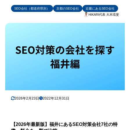
SEO会社（都道府県別）
京都のSEO会社
近畿にあるSEO会社
HIKARI代表 大木琉斐
2026年2月23日
2022年12月31日
【2026年最新版】福井にあるSEO対策会社7社の特