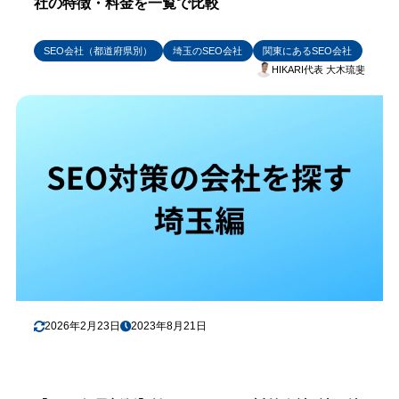
社の特徴・料金を一覧で比較
SEO会社（都道府県別）
埼玉のSEO会社
関東にあるSEO会社
HIKARI代表 大木琉斐
2026年2月23日
2023年8月21日