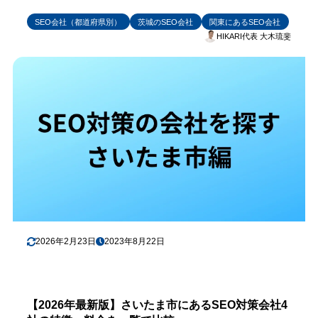
SEO会社（都道府県別）
茨城のSEO会社
関東にあるSEO会社
HIKARI代表 大木琉斐
2026年2月23日
2023年8月22日
【2026年最新版】さいたま市にあるSEO対策会社4