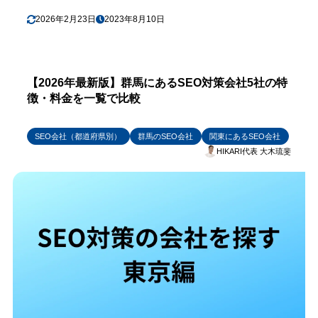
2026年2月23日
2023年8月10日
【2026年最新版】群馬にあるSEO対策会社5社の特
徴・料金を一覧で比較
SEO会社（都道府県別）
群馬のSEO会社
関東にあるSEO会社
HIKARI代表 大木琉斐