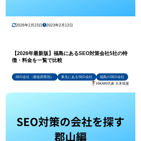
2026年2月23日
2023年2月12日
【2026年最新版】福島にあるSEO対策会社5社の特
徴・料金を一覧で比較
SEO会社（都道府県別）
東北にあるSEO会社
福島のSEO会社
HIKARI代表 大木琉斐