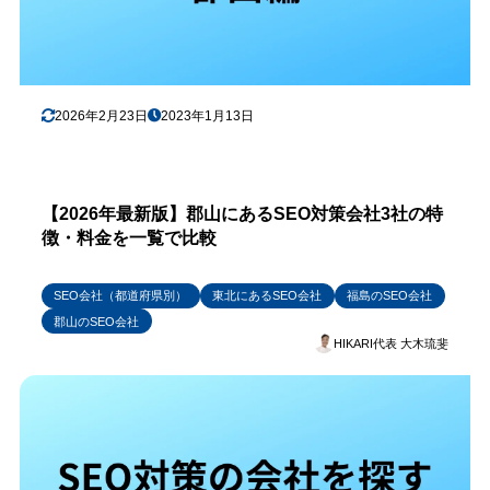
2026年2月23日
2023年1月13日
【2026年最新版】郡山にあるSEO対策会社3社の特
徴・料金を一覧で比較
SEO会社（都道府県別）
東北にあるSEO会社
福島のSEO会社
郡山のSEO会社
HIKARI代表 大木琉斐