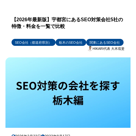
【2026年最新版】宇都宮にあるSEO対策会社5社の
特徴・料金を一覧で比較
SEO会社（都道府県別）
栃木のSEO会社
関東にあるSEO会社
HIKARI代表 大木琉斐