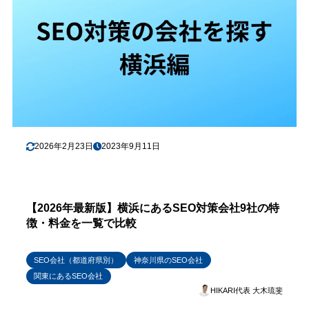
2026年2月23日
2023年9月11日
【2026年最新版】横浜にあるSEO対策会社9社の特
徴・料金を一覧で比較
SEO会社（都道府県別）
神奈川県のSEO会社
関東にあるSEO会社
HIKARI代表 大木琉斐