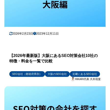
2026年2月23日
2023年12月11日
【2026年最新版】大阪にあるSEO対策会社10社の
特徴・料金を一覧で比較
SEO会社（都道府県別）
大阪のSEO会社
近畿にあるSEO会社
HIKARI代表 大木琉斐