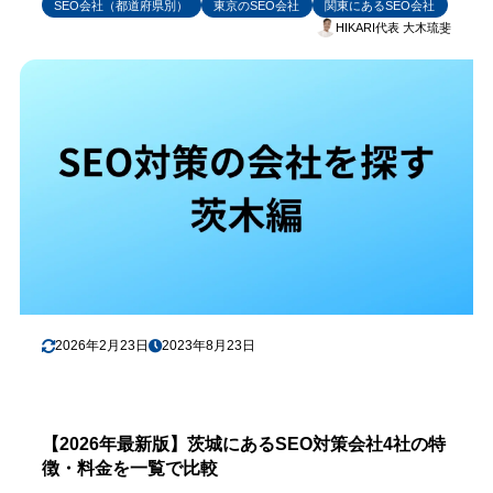
SEO会社（都道府県別）
東京のSEO会社
関東にあるSEO会社
HIKARI代表 大木琉斐
2026年2月23日
2023年8月23日
【2026年最新版】茨城にあるSEO対策会社4社の特
徴・料金を一覧で比較