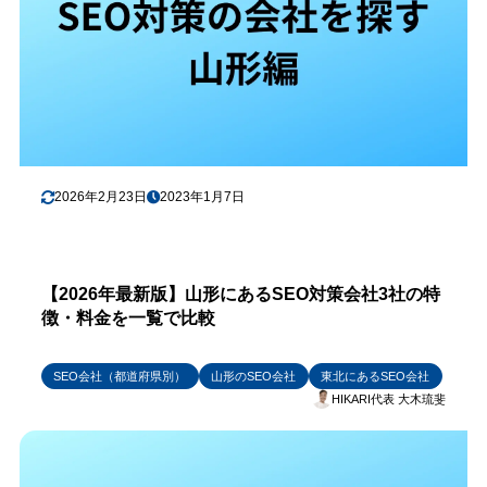
2026年2月23日
2023年1月7日
【2026年最新版】山形にあるSEO対策会社3社の特
徴・料金を一覧で比較
SEO会社（都道府県別）
山形のSEO会社
東北にあるSEO会社
HIKARI代表 大木琉斐