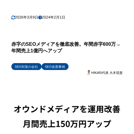
2026年3月9日
2024年2月1日
赤字のSEOメディアを徹底改善。年間赤字600万→
年間売上1億円へアップ
SEO対策の会社
SEO改善事例
HIKARI代表 大木琉斐