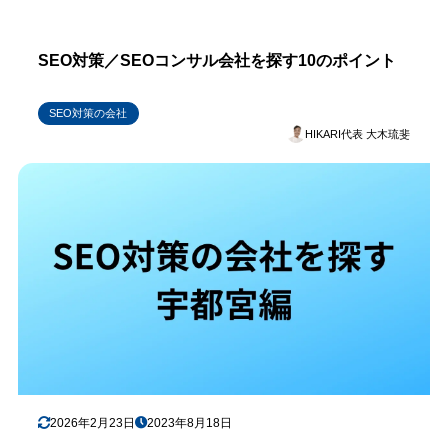
SEO対策／SEOコンサル会社を探す10のポイント
SEO対策の会社
HIKARI代表 大木琉斐
2026年2月23日
2023年8月18日