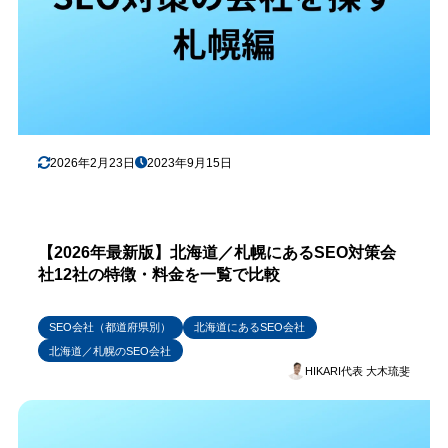
2026年2月23日
2023年9月15日
【2026年最新版】北海道／札幌にあるSEO対策会
社12社の特徴・料金を一覧で比較
SEO会社（都道府県別）
北海道にあるSEO会社
北海道／札幌のSEO会社
HIKARI代表 大木琉斐