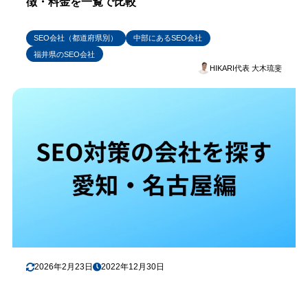
徴・料金を一覧で比較
SEO会社（都道府県別）
中部にあるSEO会社
福井県のSEO会社
HIKARI代表 大木琉斐
2026年2月23日
2022年12月30日