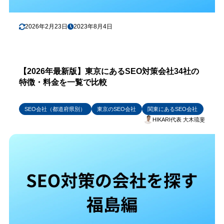
2026年2月23日
2023年8月4日
【2026年最新版】東京にあるSEO対策会社34社の
特徴・料金を一覧で比較
SEO会社（都道府県別）
東京のSEO会社
関東にあるSEO会社
HIKARI代表 大木琉斐