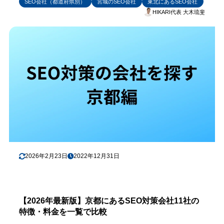
SEO会社（都道府県別）
宮城のSEO会社
東北にあるSEO会社
HIKARI代表 大木琉斐
2026年2月23日
2022年12月31日
【2026年最新版】京都にあるSEO対策会社11社の
特徴・料金を一覧で比較