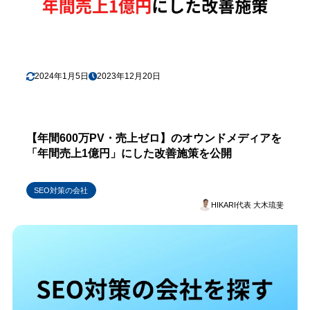
2024年1月5日
2023年12月20日
【年間600万PV・売上ゼロ】のオウンドメディアを
「年間売上1億円」にした改善施策を公開
SEO対策の会社
HIKARI代表 大木琉斐