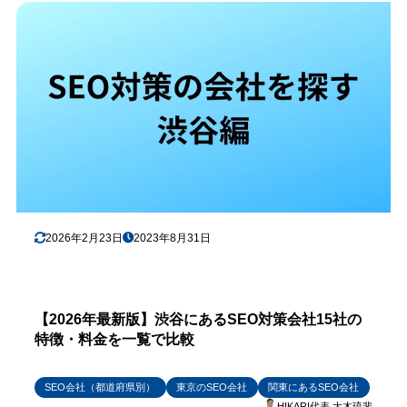
2026年2月23日
2023年8月31日
【2026年最新版】渋谷にあるSEO対策会社15社の
特徴・料金を一覧で比較
SEO会社（都道府県別）
東京のSEO会社
関東にあるSEO会社
HIKARI代表 大木琉斐