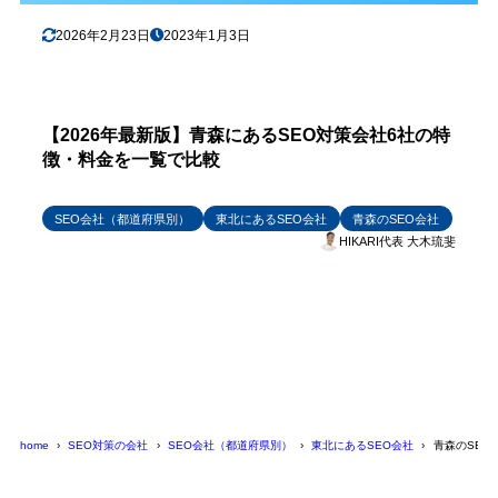
2026年2月23日
2023年1月3日
【2026年最新版】青森にあるSEO対策会社6社の特
徴・料金を一覧で比較
SEO会社（都道府県別）
東北にあるSEO会社
青森のSEO会社
HIKARI代表 大木琉斐
home
SEO対策の会社
SEO会社（都道府県別）
東北にあるSEO会社
青森のSEO