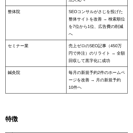
整体院
SEOコンサルがさじを投げた
整体サイトを改善 → 検索順位
を7位から1位、広告費の削減
へ
セミナー業
売上ゼロのSEO記事（450万
円で外注）のリライト → 全額
回収して黒字化に成功
鍼灸院
毎月の新規予約2件のホームペ
ージを改善 → 月の新規予約
10件へ
特徴