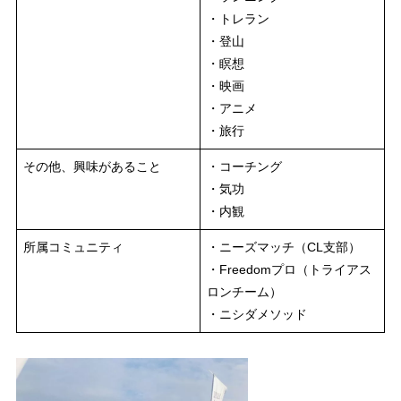
・トレラン
・登山
・瞑想
・映画
・アニメ
・旅行
その他、興味があること
・コーチング
・気功
・内観
所属コミュニティ
・ニーズマッチ（CL支部）
・Freedomプロ（トライアス
ロンチーム）
・ニシダメソッド