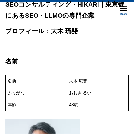
SEOコンサルティング・HIKARI｜東京都
にあるSEO・LLMOの専門企業
MENU
プロフィール：大木 琉斐
名前
名前
大木 琉斐
ふりがな
おおき るい
年齢
48歳