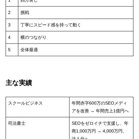
1
四方良し
2
挑戦
3
丁寧にスピード感を持って動く
4
横のつながり
5
全体最適
主な実績
スクールビジネス
年間赤字600万のSEOメディ
アを改善 → 年間売上1億円へ
司法書士
SEOをゼロイチで支援し、年
商1,000万円 → 4,000万円、
法人化へ