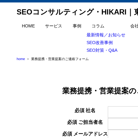
SEOコンサルティング・HIKARI
HOME
サービス
事例
コラム
会
最新情報／お知らせ
SEO改善事例
SEO対策・Q&A
home
業務提携・営業提案のご連絡フォーム
業務提携・営業提案の
必須
社名
必須
ご担当者名
必須
メールアドレス