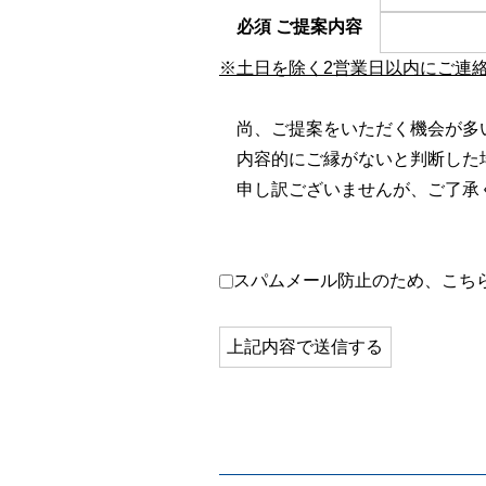
必須
ご提案内容
※土日を除く2営業日以内にご連
尚、ご提案をいただく機会が多
内容的にご縁がないと判断した
申し訳ございませんが、ご了承
スパムメール防止のため、こち