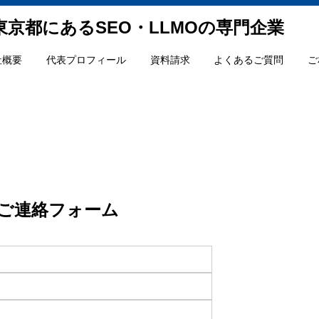
｜東京都にあるSEO・LLMOの専門企業
社概要
代表プロフィール
資料請求
よくあるご質問
ご
ご連絡フォーム